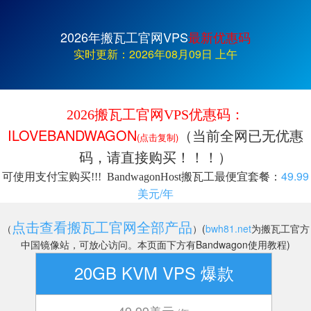
2026年搬瓦工官网VPS
最新优惠码
实时更新：
2026年08月09日 上午
2026搬瓦工官网VPS优惠码：
ILOVEBANDWAGON
（当前全网已无优惠
(点击复制)
码，请直接购买！！！）
49.99
可使用支付宝购买!!! BandwagonHost搬瓦工最便宜套餐：
美元/年
点击查看搬瓦工官网全部产品
（
）(
bwh81.net
为搬瓦工官方
中国镜像站，可放心访问。本页面下方有Bandwagon使用教程)
20GB KVM VPS 爆款