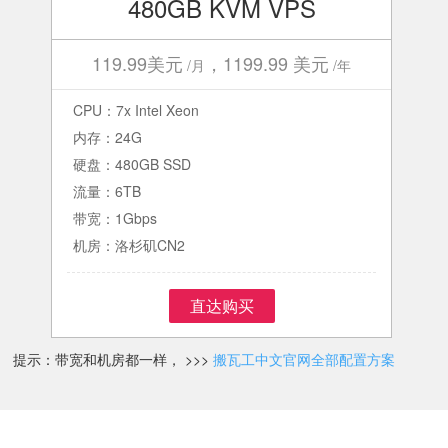
480GB KVM VPS
119.99美元
，1199.99 美元
/月
/年
CPU：7x Intel Xeon
内存：24G
硬盘：480GB SSD
流量：6TB
带宽：1Gbps
机房：洛杉矶CN2
直达购买
提示：带宽和机房都一样， >>>
搬瓦工中文官网全部配置方案