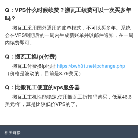
Q：VPS什么时候续费？搬瓦工续费可以一次买多年
吗？
搬瓦工采用国外通用的账单模式，不可以买多年。系统
会在VPS到期后的一周内生成新账单并以邮件通知，在一周
内续费即可。
Q：搬瓦工换ip(付费)
搬瓦工付费换ip地址
https://bwh81.net/ipchange.php
（价格是波动的，目前是8.79美元）
Q：比搬瓦工便宜的vps服务器
搬瓦工主机性能稳定,使用搬瓦工折扣码购买，低至46.6
美元/年，算是比较低价VPS的了。
相关链接